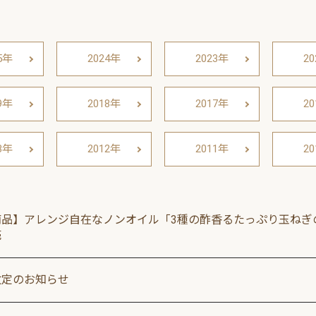
5年
2024年
2023年
2
9年
2018年
2017年
2
3年
2012年
2011年
2
商品】アレンジ自在なノンオイル「3種の酢香るたっぷり玉ねぎ
売
改定のお知らせ