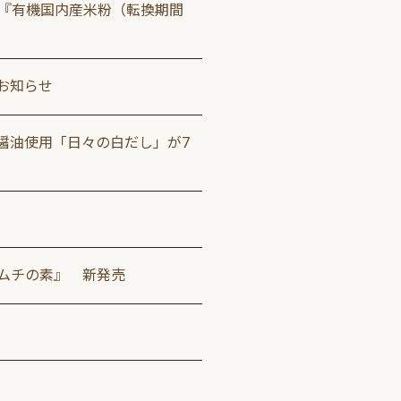
用『有機国内産米粉（転換期間
のお知らせ
醤油使用「日々の白だし」が7
キムチの素』 新発売