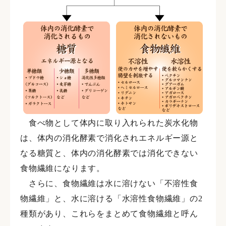
食べ物として体内に取り入れられた炭水化物
は、体内の消化酵素で消化されエネルギー源と
なる糖質と、体内の消化酵素では消化できない
食物繊維になります。
さらに、食物繊維は水に溶けない「不溶性食
物繊維」と、水に溶ける「水溶性食物繊維」の2
種類があり、これらをまとめて食物繊維と呼ん