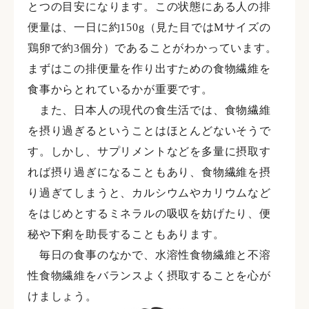
とつの目安になります。この状態にある人の排
便量は、一日に約150g（見た目ではMサイズの
鶏卵で約3個分）であることがわかっています。
まずはこの排便量を作り出すための食物繊維を
食事からとれているかが重要です。
また、日本人の現代の食生活では、食物繊維
を摂り過ぎるということはほとんどないそうで
す。しかし、サプリメントなどを多量に摂取す
れば摂り過ぎになることもあり、食物繊維を摂
り過ぎてしまうと、カルシウムやカリウムなど
をはじめとするミネラルの吸収を妨げたり、便
秘や下痢を助長することもあります。
毎日の食事のなかで、水溶性食物繊維と不溶
性食物繊維をバランスよく摂取することを心が
けましょう。