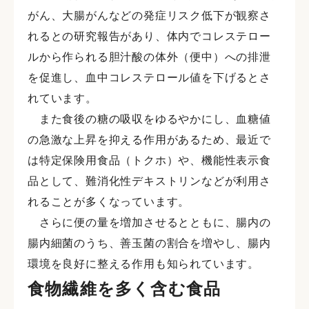
がん、大腸がんなどの発症リスク低下が観察さ
れるとの研究報告があり、体内でコレステロー
ルから作られる胆汁酸の体外（便中）への排泄
を促進し、血中コレステロール値を下げるとさ
れています。
また食後の糖の吸収をゆるやかにし、血糖値
の急激な上昇を抑える作用があるため、最近で
は特定保険用食品（トクホ）や、機能性表示食
品として、難消化性デキストリンなどが利用さ
れることが多くなっています。
さらに便の量を増加させるとともに、腸内の
腸内細菌のうち、善玉菌の割合を増やし、腸内
環境を良好に整える作用も知られています。
食物繊維を多く含む食品