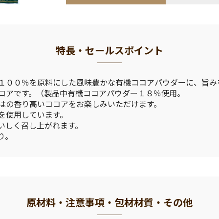
特長・セールスポイント
１００％を原料にした風味豊かな有機ココアパウダーに、旨み
コアです。（製品中有機ココアパウダー１８％使用。
はの香り高いココアをお楽しみいただけます。
を使用しています。
いしく召し上がれます。
り。
原材料・注意事項・包材材質・その他