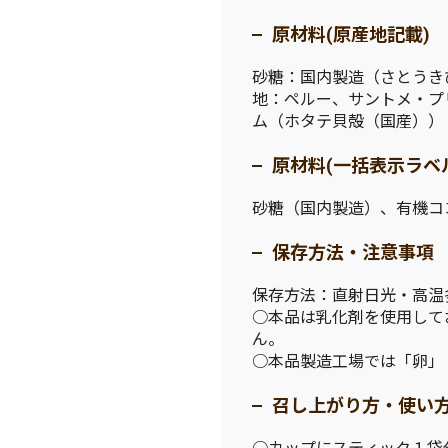
原材料(原産地記載)
砂糖：国内製造（さとうき
地：ペルー、サントメ・プ
ム（ホタテ貝殻（国産））
原材料(一括表示ラベ
砂糖（国内製造）、有機コ
保存方法・注意事項
保存方法：直射日光・高温
○本品は乳化剤を使用して
ん。
○本品製造工場では「卵」
召し上がり方・使い