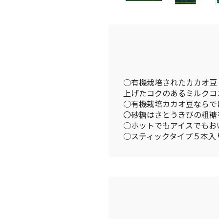
○有機栽培されたカカオ豆
上げたコクのあるミルクコ
○有機栽培カカオ豆ならで
〇砂糖はさとうきびの粗糖
○ホットでもアイスでもお
○スティックタイプ５本入