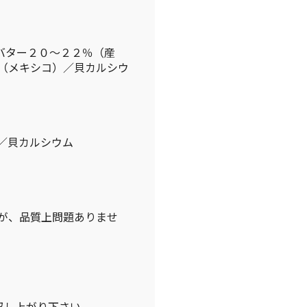
バター２０〜２２％（産
（メキシコ）／貝カルシウ
／貝カルシウム
が、品質上問題ありませ
。