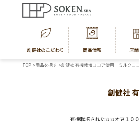
創健社のこだわり
商品情報
店舗
TOP
>
商品を探す
>
創健社 有機栽培ココア使用 ミルクココア 
創健社 
有機栽培されたカカオ豆１０