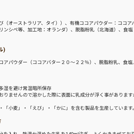
び（オーストラリア、タイ））、有機ココアパウダー：ココア
リンシペ等、加工地：オランダ）、脱脂粉乳（北海道）、食塩
ル)
コアパウダー（ココアバター２０〜２２％）、脱脂粉乳、食塩
多湿を避け常温暗所保存
おりませんので溶かした際に表面に乳成分が浮く事があります
・「小麦」・「えび」・「かに」を含む製品を生産しています
方