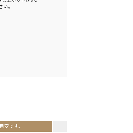
召し上がり下さい。
さい。
目安です。