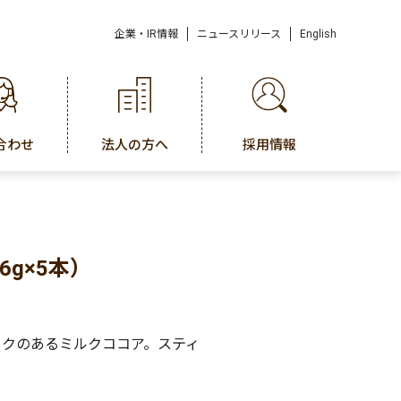
企業・IR情報
ニュースリリース
English
合わせ
法人の方へ
採用情報
g×5本）
クのあるミルクココア。スティ