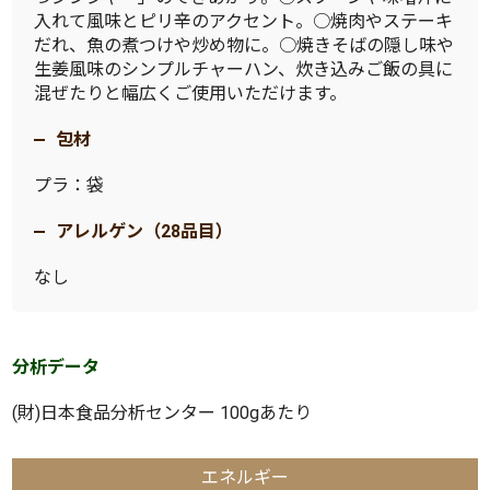
入れて風味とピリ辛のアクセント。○焼肉やステーキ
だれ、魚の煮つけや炒め物に。○焼きそばの隠し味や
生姜風味のシンプルチャーハン、炊き込みご飯の具に
混ぜたりと幅広くご使用いただけます。
包材
プラ：袋
アレルゲン（28品目）
なし
分析データ
(財)日本食品分析センター 100gあたり
エネルギー