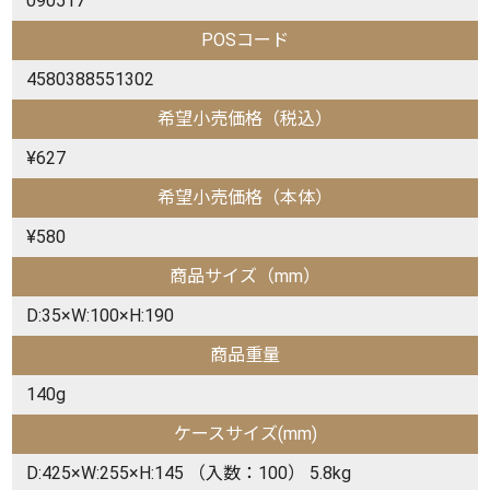
090517
POSコード
4580388551302
希望小売価格（税込）
¥627
希望小売価格（本体）
¥580
商品サイズ（mm）
D:35×W:100×H:190
商品重量
140g
ケースサイズ(mm)
D:425×W:255×H:145 （入数：100） 5.8kg