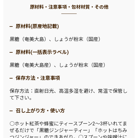
原材料・注意事項・包材材質・その他
原材料(原産地記載)
黒糖（奄美大島）、しょうが粉末（国産）
原材料(一括表示ラベル)
黒糖（奄美大島産）、しょうが粉末（国産）
保存方法・注意事項
保存方法：直射日光、高温多湿を避け、常温で保管し
て下さい。
召し上がり方・使い方
○ホット紅茶や蜂蜜にティースプーン2〜3杯いれてま
ぜるだけで「黒糖ジンジャーティー」「ホットはちみ
つジンジャー」のできあがり。○スプーンや味噌汁に