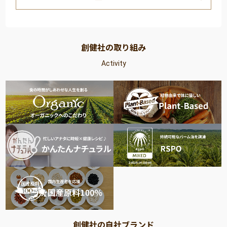
創健社の取り組み
Activity
創健社の自社ブランド