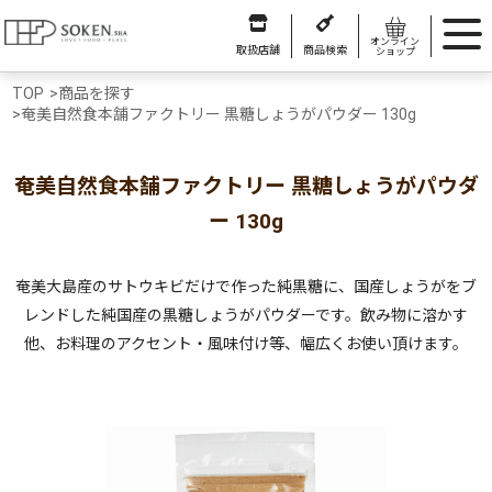
オンライン
取扱店舗
商品検索
ショップ
TOP
>
商品を探す
>
奄美自然食本舗ファクトリー 黒糖しょうがパウダー 130g
奄美自然食本舗ファクトリー 黒糖しょうがパウダ
ー 130g
奄美大島産のサトウキビだけで作った純黒糖に、国産しょうがをブ
レンドした純国産の黒糖しょうがパウダーです。飲み物に溶かす
他、お料理のアクセント・風味付け等、幅広くお使い頂けます。