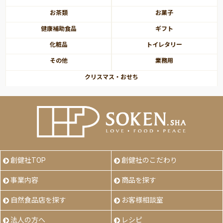
お茶類
お菓子
健康補助食品
ギフト
化粧品
トイレタリー
その他
業務用
クリスマス・おせち
創健社TOP
創健社のこだわり
事業内容
商品を探す
自然食品店を探す
お客様相談室
法人の方へ
レシピ