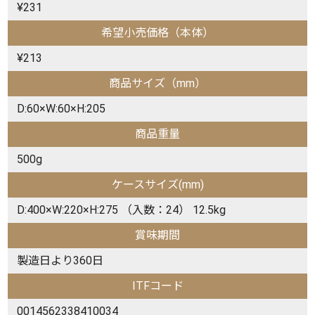
¥231
希望小売価格（本体）
¥213
商品サイズ（mm）
D:60×W:60×H:205
商品重量
500g
ケースサイズ(mm)
D:400×W:220×H:275 （入数：24） 12.5kg
賞味期間
製造日より360日
ITFコード
0014562338410034