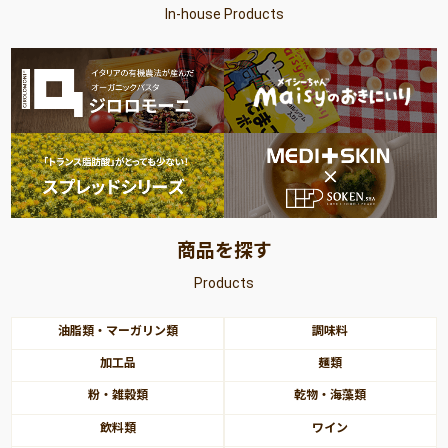
In-house Products
商品を探す
Products
油脂類・マーガリン類
調味料
加工品
麺類
粉・雑穀類
乾物・海藻類
飲料類
ワイン