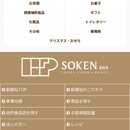
お茶類
お菓子
健康補助食品
ギフト
化粧品
トイレタリー
その他
業務用
クリスマス・おせち
創健社TOP
創健社のこだわり
事業内容
商品を探す
自然食品店を探す
お客様相談室
法人の方へ
レシピ