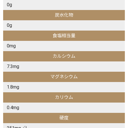
0g
炭水化物
0g
食塩相当量
0mg
カルシウム
7.3mg
マグネシウム
1.8mg
カリウム
0.4mg
硬度