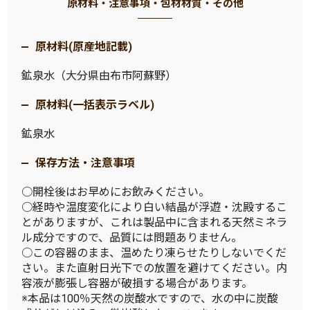
原材料・注意事項・包材材質・その他
原材料(原産地記載)
鉱泉水（大分県由布市阿蘇野）
原材料(一括表示ラベル)
鉱泉水
保存方法・注意事項
○開栓後はお早めにお飲みください。
○経時や温度変化により白い結晶が浮遊・沈殿するこ
とがありますが、これは製品中に含まれる天然ミネラ
ル成分ですので、品質には問題ありません。
○この容器のまま、温めたり凍らせたりしないでくだ
さい。また直射日光下での放置を避けてください。内
容液が膨張し容器が破損する場合があります。
※本品は100％天然の炭酸水ですので、水の中に炭酸