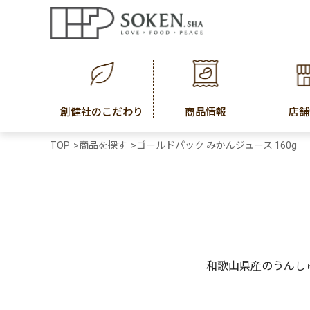
創健社のこだわり
商品情報
店舗
TOP
>
商品を探す
>
ゴールドパック みかんジュース 160g
和歌山県産のうんし