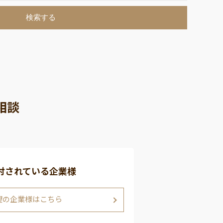
相談
討されている企業様
望の企業様はこちら