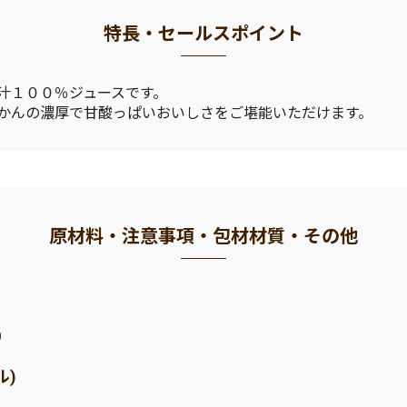
特長・セールスポイント
汁１００％ジュースです。
かんの濃厚で甘酸っぱいおいしさをご堪能いただけます。
原材料・注意事項・包材材質・その他
）
ル)