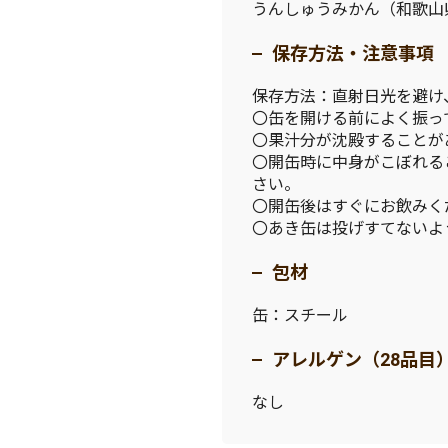
うんしゅうみかん（和歌山
保存方法・注意事項
保存方法：直射日光を避け
〇缶を開ける前によく振っ
〇果汁分が沈殿することが
〇開缶時に中身がこぼれる
さい。
〇開缶後はすぐにお飲みく
〇あき缶は投げすてないよ
包材
缶：スチール
アレルゲン（28品目
なし