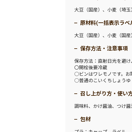
大豆（国産）、小麦（埼玉
原材料(一括表示ラベ
大豆（国産）、小麦（国産
保存方法・注意事項
保存方法：直射日光を避け
〇開栓後要冷蔵
○ビンはワレモノです。お
○普通のこいくちしょうゆ
召し上がり方・使い
調味料、かけ醤油、つけ醤
包材
プラ：キャップ、ラベル