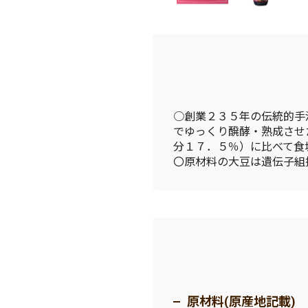
○創業２３５年の伝統的手
でゆっくり醗酵・熟成させ
分１７．５％）に比べて食
〇原材料の大豆は遺伝子組
原材料(原産地記載)