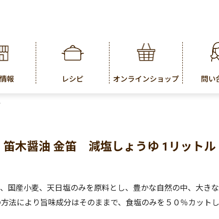
情報
レシピ
オンラインショップ
問い
ル
笛木醤油 金笛 減塩しょうゆ 1リットル
豆、国産小麦、天日塩のみを原料とし、豊かな自然の中、大きな
の方法により旨味成分はそのままで、食塩のみを５０％カットし