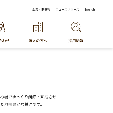
企業・IR情報
ニュースリリース
English
合わせ
法人の方へ
採用情報
杉桶でゆっくり醗酵・熟成させ
た風味豊かな醤油です。