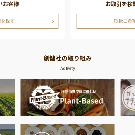
いお客様
お取引を検
店を探す
取扱ご希
創健社の取り組み
Activity