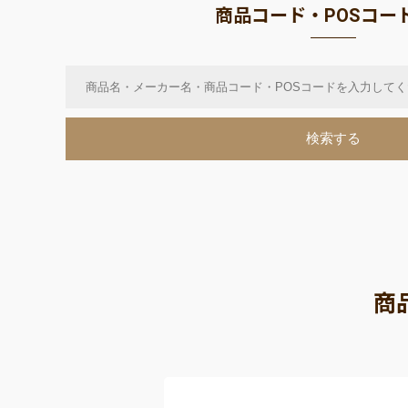
商品コード・POSコー
商