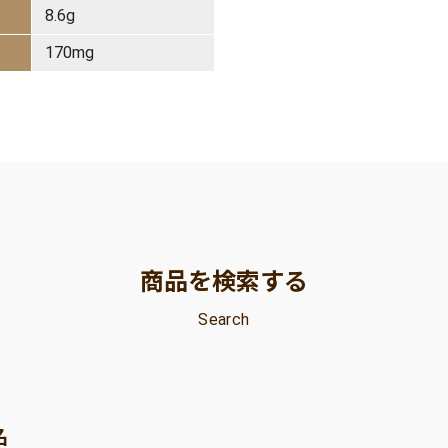
8.6g
170mg
商品を検索する
Search
名