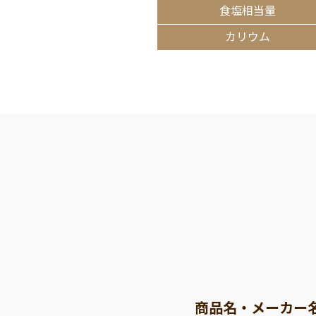
食塩相当量
カリウム
商品名・メーカー