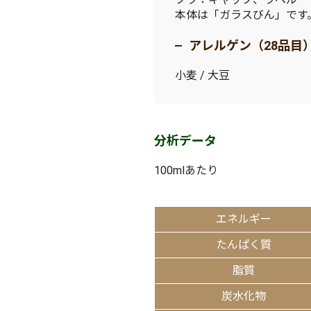
本体は「ガラスびん」です
アレルゲン（28品目
小麦 / 大豆
分析データ
100mlあたり
エネルギー
たんぱく質
脂質
炭水化物