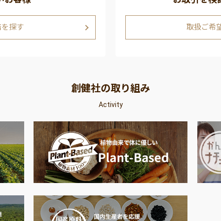
店を探す
取扱ご希
創健社の取り組み
Activity