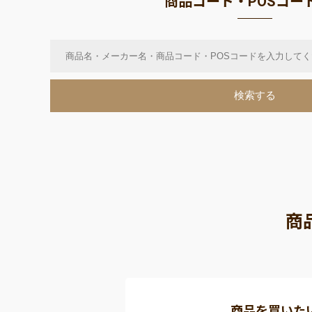
商品コード・POSコー
商
商品を買いた