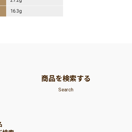
27.2g
16.3g
商品を検索する
Search
名