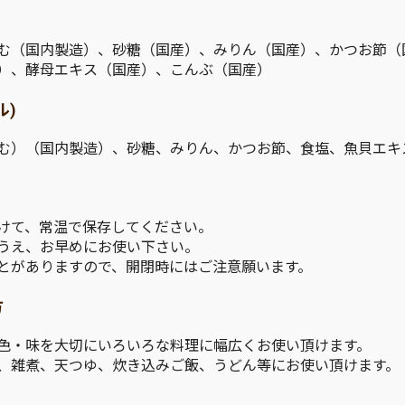
む（国内製造）、砂糖（国産）、みりん（国産）、かつお節（
）、酵母エキス（国産）、こんぶ（国産）
ル)
む）（国内製造）、砂糖、みりん、かつお節、食塩、魚貝エキ
けて、常温で保存してください。
うえ、お早めにお使い下さい。
とがありますので、開閉時にはご注意願います。
方
色・味を大切にいろいろな料理に幅広くお使い頂けます。
、雑煮、天つゆ、炊き込みご飯、うどん等にお使い頂けます。