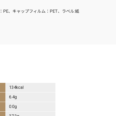
PE、キャップフィルム：PET、ラベル:紙
）
134kcal
6.4g
0.0g