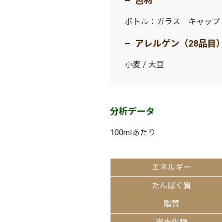
包材
ボトル：ガラス キャップ：
アレルゲン（28品目
小麦 / 大豆
分析データ
100mlあたり
エネルギー
たんぱく質
脂質