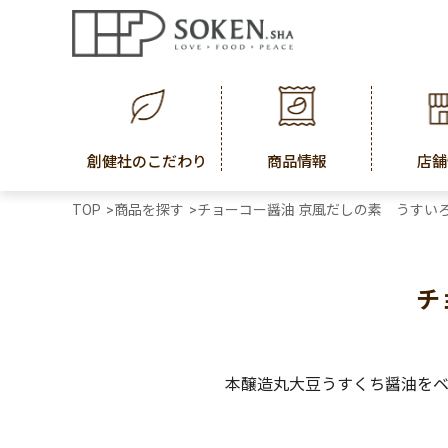
創健社のこだわり
商品情報
店舗
TOP
>
商品を探す
>
チョーコー醤油 京風だしの素 うすいろ 3
チ
本醸造丸大豆うすくち醤油を