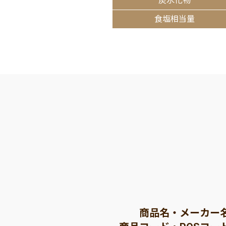
炭水化物
食塩相当量
商品名・メーカー