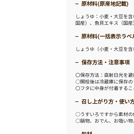
原材料(原産地記載)
しょうゆ：小麦・大豆を含
国産）、魚貝エキス（国産
原材料(一括表示ラベ
しょうゆ（小麦・大豆を含
保存方法・注意事項
〇保存方法：直射日光を避
○開栓後は冷蔵庫に保存の
〇フタに中身が付着するこ
召し上がり方・使い
○うすいろですから素材の
○鍋物、おでん、お吸い物