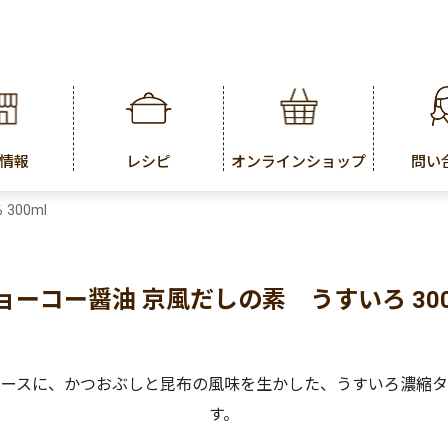
情報
レシピ
オンラインショップ
問い
00ml
ョーコー醤油 京風だしの素 うすいろ 300
ベースに、かつおぶしと昆布の風味を生かした、うすいろ濃縮タ
す。