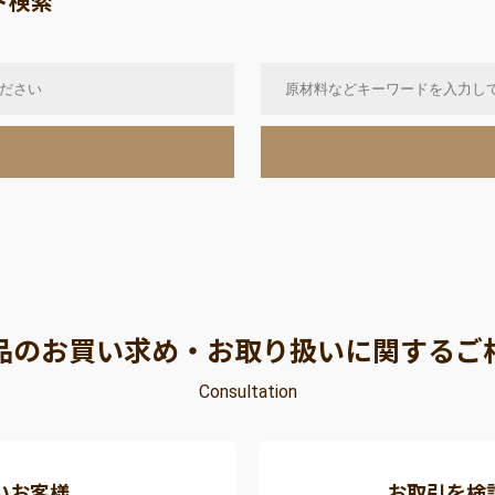
ド検索
品のお買い求め・お取り扱いに関するご
Consultation
いお客様
お取引を検