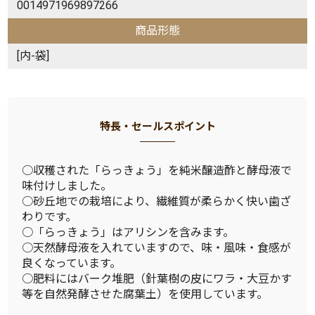
0014971969897266
商品形態
[内-袋]
特長・セールスポイント
○収穫された「らっきょう」を純米醸造酢と酵母液で
味付けしました。
○砂丘地での栽培により、繊維質が柔らかく快い歯ざ
わりです。
○「らっきょう」はアリシンを含みます。
○天然酵母液を入れていますので、味・風味・食感が
良くなっています。
○肥料にはバーク堆肥（針葉樹の皮にワラ・大豆かす
等を自然発酵させた腐葉土）を使用しています。