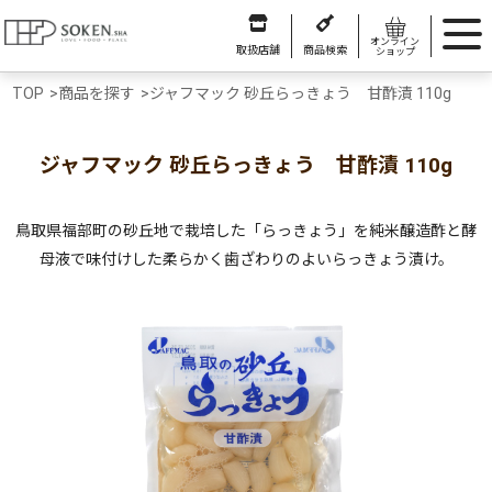
オンライン
取扱店舗
商品検索
ショップ
TOP
>
商品を探す
>
ジャフマック 砂丘らっきょう 甘酢漬 110g
ジャフマック 砂丘らっきょう 甘酢漬 110g
鳥取県福部町の砂丘地で栽培した「らっきょう」を純米醸造酢と酵
母液で味付けした柔らかく歯ざわりのよいらっきょう漬け。