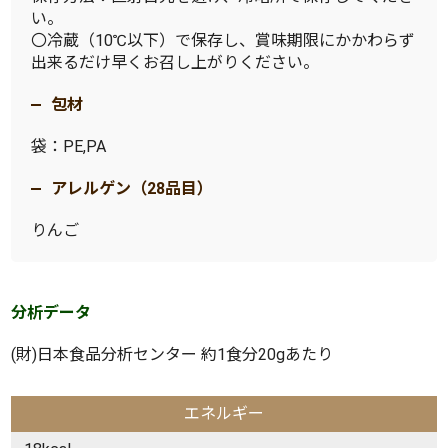
い。
〇冷蔵（10℃以下）で保存し、賞味期限にかかわらず
出来るだけ早くお召し上がりください。
包材
袋：PE,PA
アレルゲン（28品目）
りんご
分析データ
(財)日本食品分析センター 約1食分20gあたり
エネルギー