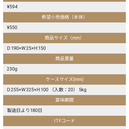
¥594
希望小売価格（本体）
¥550
商品サイズ（mm）
D:190×W:25×H:150
商品重量
230g
ケースサイズ(mm)
D:255×W:325×H:100 （入数：20） 5kg
賞味期間
製造日より180日
ITFコード