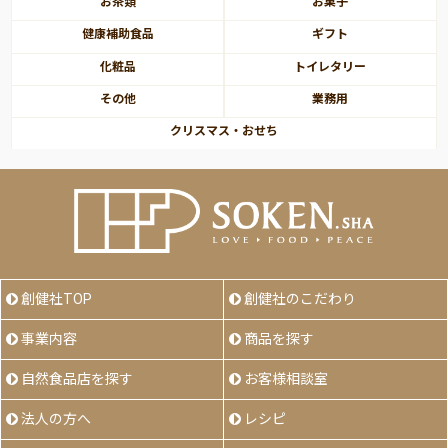
お茶類
お菓子
健康補助食品
ギフト
化粧品
トイレタリー
その他
業務用
クリスマス・おせち
創健社TOP
創健社のこだわり
事業内容
商品を探す
自然食品店を探す
お客様相談室
法人の方へ
レシピ