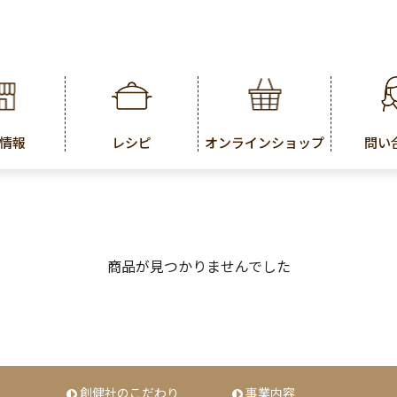
情報
レシピ
オンラインショップ
問い
商品が見つかりませんでした
創健社のこだわり
事業内容