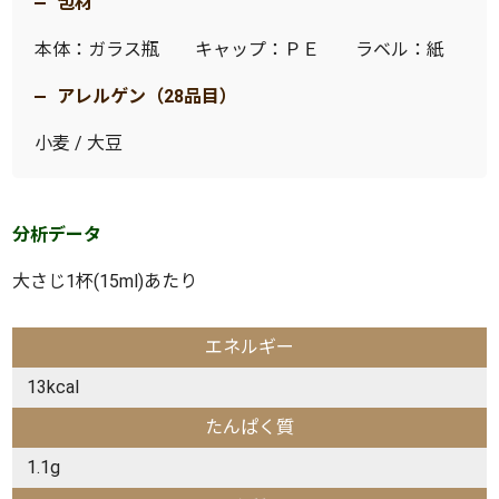
包材
本体：ガラス瓶 キャップ：ＰＥ ラベル：紙
アレルゲン（28品目）
小麦 / 大豆
分析データ
大さじ1杯(15ml)あたり
エネルギー
13kcal
たんぱく質
1.1g