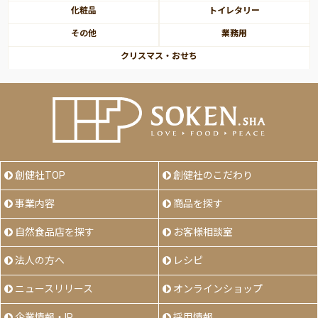
化粧品
トイレタリー
その他
業務用
クリスマス・おせち
創健社TOP
創健社のこだわり
事業内容
商品を探す
自然食品店を探す
お客様相談室
法人の方へ
レシピ
ニュースリリース
オンラインショップ
企業情報・IR
採用情報