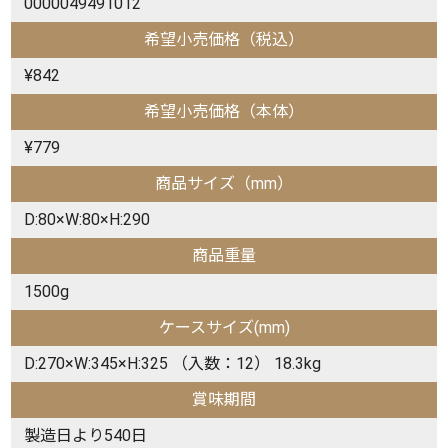
0000049491012
希望小売価格（税込）
¥842
希望小売価格（本体）
¥779
商品サイズ（mm）
D:80×W:80×H:290
商品重量
1500g
ケースサイズ(mm)
D:270×W:345×H:325 （入数：12） 18.3kg
賞味期間
製造日より540日