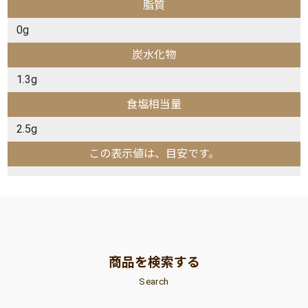
脂質
0g
炭水化物
1.3g
食塩相当量
2.5g
この表示値は、目安です。
商品を検索する
Search