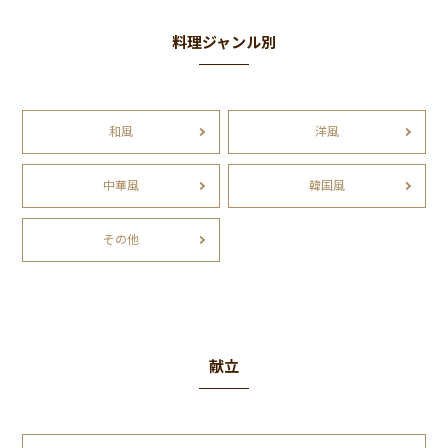
料理ジャンル別
和風
洋風
中華風
韓国風
その他
献立