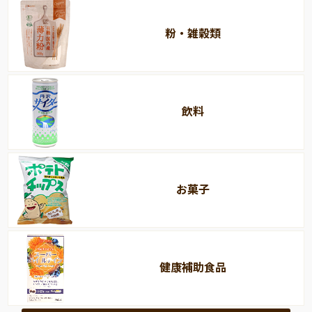
粉・雑穀類
飲料
お菓子
健康補助食品