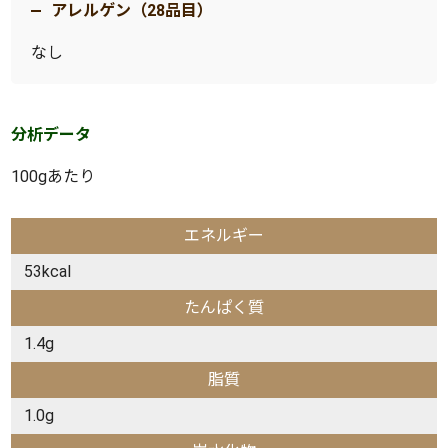
アレルゲン（28品目）
なし
分析データ
100gあたり
エネルギー
53kcal
たんぱく質
1.4g
脂質
1.0g