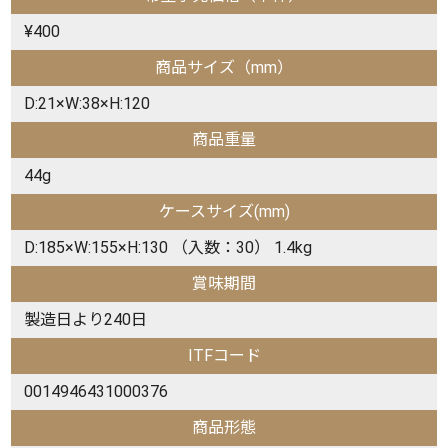
¥400
商品サイズ（mm）
D:21×W:38×H:120
商品重量
44g
ケースサイズ(mm)
D:185×W:155×H:130 （入数：30） 1.4kg
賞味期間
製造日より240日
ITFコード
0014946431000376
商品形態