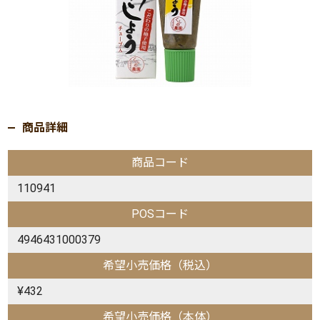
商品詳細
商品コード
110941
POSコード
4946431000379
希望小売価格（税込）
¥432
希望小売価格（本体）