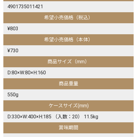
4901735011421
希望小売価格（税込）
¥803
希望小売価格（本体）
¥730
商品サイズ（mm）
D:80×W:80×H:160
商品重量
550g
ケースサイズ(mm)
D:330×W:400×H:185 （入数：20） 11.5kg
賞味期間