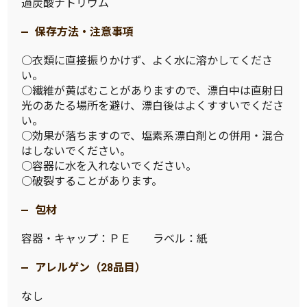
過炭酸ナトリウム
保存方法・注意事項
○衣類に直接振りかけず、よく水に溶かしてくださ
い。
○繊維が黄ばむことがありますので、漂白中は直射日
光のあたる場所を避け、漂白後はよくすすいでくださ
い。
○効果が落ちますので、塩素系漂白剤との併用・混合
はしないでください。
○容器に水を入れないでください。
○破裂することがあります。
包材
容器・キャップ：ＰＥ ラベル：紙
アレルゲン（28品目）
なし