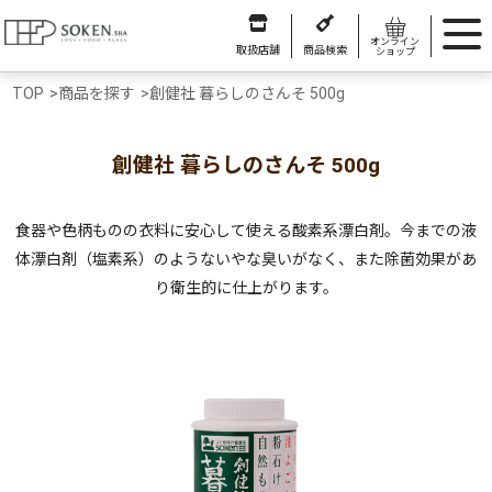
オンライン
取扱店舗
商品検索
ショップ
TOP
>
商品を探す
>
創健社 暮らしのさんそ 500g
創健社 暮らしのさんそ 500g
食器や色柄ものの衣料に安心して使える酸素系漂白剤。今までの液
体漂白剤（塩素系）のようないやな臭いがなく、また除菌効果があ
り衛生的に仕上がります。