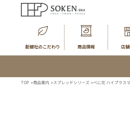
創健社のこだわり
商品情報
店舗
TOP
>
商品案内
>
スプレッドシリーズ
>
べに花 ハイプラス