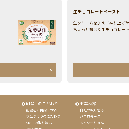
生チョコレートペースト
生クリームを加えて練り上げ
ちょっと贅沢な生チョコレー
創健社のこだわり
事業内容
創健社の目指す世界
自社の取り組み
商品づくりのこだわり
ジロロモーニ
SDGsの取り組み
メイシーちゃん