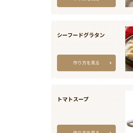
シーフードグラタン
作り方を見る
トマトスープ
作り方を見る