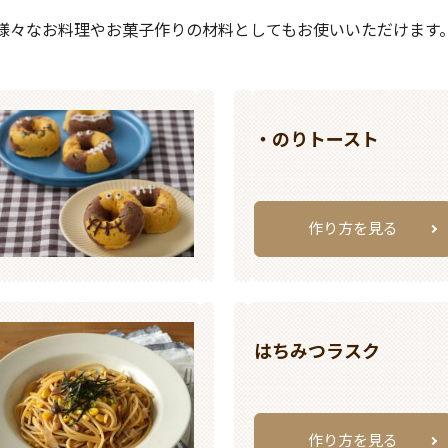
様々なお料理やお菓子作りの材料としてもお使いいただけます
・のりトースト
作り方を見る
はちみつラスク
作り方を見る