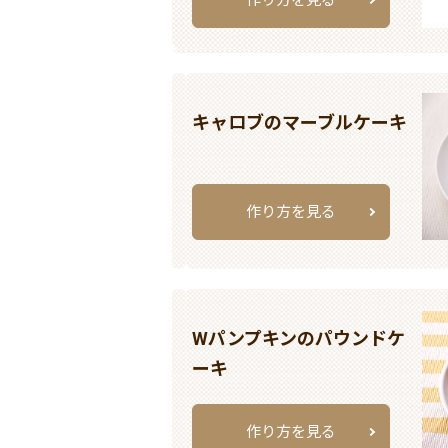
キャロブのマーブルケーキ
作り方を見る
Wパンプキンのパウンドケ
ーキ
作り方を見る