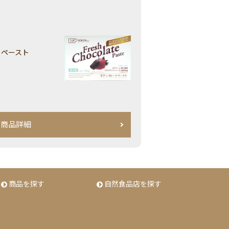
た
トペースト
商品詳細
商品を探す
自然食品店を探す