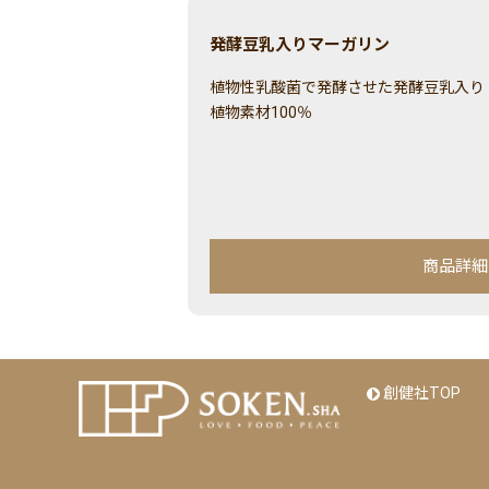
発酵豆乳入りマーガリン
植物性乳酸菌で発酵させた発酵豆乳入り
植物素材100％
商品詳細
創健社TOP