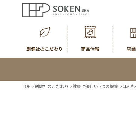
創健社のこだわり
商品情報
店舗
TOP
>
創健社のこだわり
>
健康に優しい 7つの提案
>
ほんも