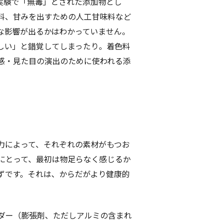
実験で「無毒」とされた添加物とし
料、甘みを出すための人工甘味料など
な影響が出るかはわかっていません。
しい」と錯覚してしまったり。着色料
感・見た目の演出のために使われる添
力によって、それぞれの素材がもつお
にとって、最初は物足らなく感じるか
ずです。それは、からだがより健康的
ダー（膨張剤、ただしアルミの含まれ