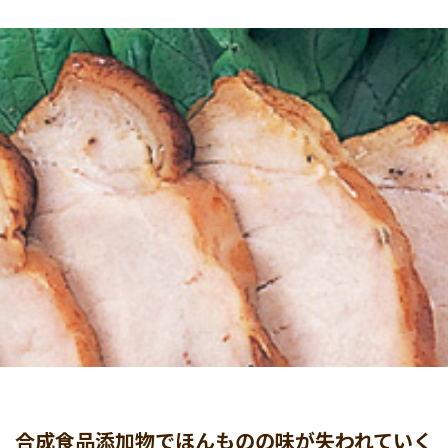
合成食品添加物でほんものの味が失われていく