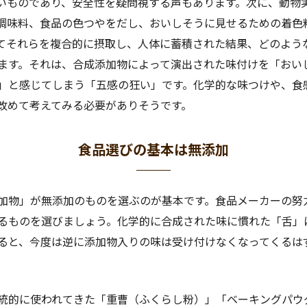
いものであり、安全性を疑問視する声もあります。次に、動物
調味料、食品の色つやをだし、おいしそうに見せるための着色
てそれらを複合的に摂取し、人体に蓄積された結果、どのよう
ます。それは、合成添加物によって演出された味付けを「おい
」と感じてしまう「五感の狂い」です。化学的な味つけや、食
改めて考えてみる必要がありそうです。
食品選びの基本は無添加
加物」が無添加のものを選ぶのが基本です。食品メーカーの努
るものを選びましょう。化学的に合成された味に慣れた「舌」
ると、今度は逆に添加物入りの味は受け付けなくなってくるは
統的に使われてきた「重曹（ふくらし粉）」「ベーキングパウ