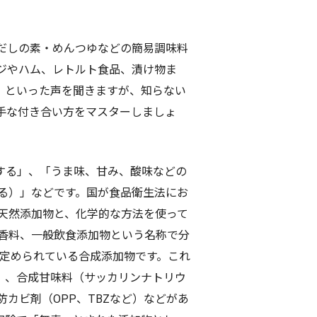
だしの素・めんつゆなどの簡易調味料
ジやハム、レトルト食品、漬け物ま
」といった声を聞きますが、知らない
手な付き合い方をマスターしましょ
する」、「うま味、甘み、酸味などの
る）」などです。国が食品衛生法にお
た天然添加物と、化学的な方法を使って
香料、一般飲食添加物という名称で分
く定められている合成添加物です。これ
）、合成甘味料（サッカリンナトリウ
カビ剤（OPP、TBZなど）などがあ