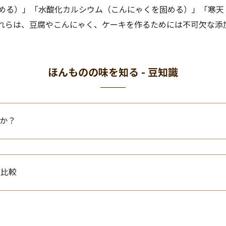
める）」「水酸化カルシウム（こんにゃくを固める）」「寒天
れらは、豆腐やこんにゃく、ケーキを作るためには不可欠な添
ほんものの味を知る - 豆知識
か？
の比較