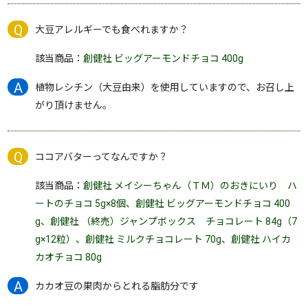
大豆アレルギーでも食べれますか？
該当商品：
創健社 ビッグアーモンドチョコ 400g
植物レシチン（大豆由来）を使用していますので、お召し上
がり頂けません。
ココアバターってなんですか？
該当商品：
創健社 メイシーちゃん（ＴＭ）のおきにいり ハ
ートのチョコ 5g×8個
、
創健社 ビッグアーモンドチョコ 400
g
、
創健社 （終売）ジャンプボックス チョコレート 84g（7
g×12粒）
、
創健社 ミルクチョコレート 70g
、
創健社 ハイカ
カオチョコ 80g
カカオ豆の果肉からとれる脂肪分です