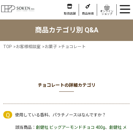
オンライン
取扱店舗
商品検索
ショップ
商品カテゴリ別 Q&A
TOP
>
お客様相談室
>
お菓子
>
チョコレート
チョコレートの詳細カテゴリ
使用している香料、パラチノースはなんですか？
該当商品：
創健社 ビッグアーモンドチョコ 400g
、
創健社 メ