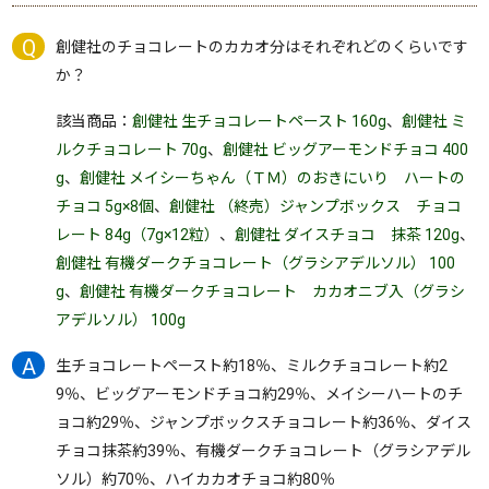
創健社のチョコレートのカカオ分はそれぞれどのくらいです
か？
該当商品：
創健社 生チョコレートペースト 160g
、
創健社 ミ
ルクチョコレート 70g
、
創健社 ビッグアーモンドチョコ 400
g
、
創健社 メイシーちゃん（ＴＭ）のおきにいり ハートの
チョコ 5g×8個
、
創健社 （終売）ジャンプボックス チョコ
レート 84g（7g×12粒）
、
創健社 ダイスチョコ 抹茶 120g
、
創健社 有機ダークチョコレート（グラシアデルソル） 100
g
、
創健社 有機ダークチョコレート カカオニブ入（グラシ
アデルソル） 100g
生チョコレートペースト約18％、ミルクチョコレート約2
9％、ビッグアーモンドチョコ約29％、メイシーハートのチ
ョコ約29％、ジャンプボックスチョコレート約36％、ダイス
チョコ抹茶約39％、有機ダークチョコレート（グラシアデル
ソル）約70％、ハイカカオチョコ約80％