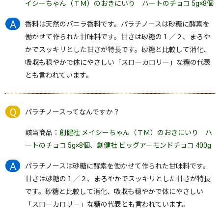
イシーちゃん（ＴＭ）のおきにいり ハートのチョコ 5g×8個
香料は天然のバニラ香料です。パラチノースは砂糖に酵素を
働かせて作られた甘味料です。甘さは砂糖の１／２、まろや
かでスッキリとした甘さが特長です。砂糖と比較して消化、
吸収も穏やかで体にやさしい「スローカロリー」な糖の代表
とも言われています。
パラチノースってなんですか？
該当商品：
創健社 メイシーちゃん（ＴＭ）のおきにいり ハ
ートのチョコ 5g×8個
、
創健社 ビッグアーモンドチョコ 400g
パラチノースは砂糖に酵素を働かせて作られた甘味料です。
甘さは砂糖の１／２、まろやかでスッキリとした甘さが特長
です。砂糖と比較して消化、吸収も穏やかで体にやさしい
「スローカロリー」な糖の代表とも言われています。