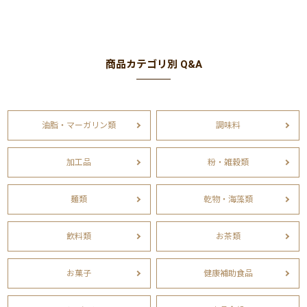
商品カテゴリ別 Q&A
油脂・マーガリン類
調味料
加工品
粉・雑穀類
麺類
乾物・海藻類
飲料類
お茶類
お菓子
健康補助食品