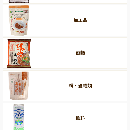
加工品
麺類
粉・雑穀類
飲料