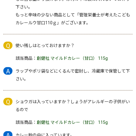
下さい。
もっと辛味の少ない商品として「管理栄養士が考えたこども
カレールウ甘口110ｇ」がございます。
使い残しはとっておけますか？
該当商品：
創健社 マイルドカレー（甘口） 115g
ラップやポリ袋などにくるんで密封し、冷蔵庫で保管して下
さい。
ショウガは入っていますか？しょうがアレルギーの子供がい
るので
該当商品：
創健社 マイルドカレー（甘口） 115g
カレー粉の中に入っています。