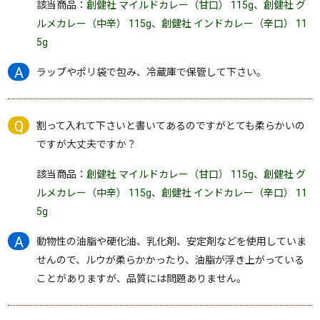
該当商品：
創健社 マイルドカレー（甘口） 115g
、
創健社 グ
ルメカレー（中辛） 115g
、
創健社 インドカレー（辛口） 11
5g
ラップやポリ袋で包み、冷蔵庫で保管して下さい。
割って入れて下さいと書いてあるのですがとても柔らかいの
ですが大丈夫ですか？
該当商品：
創健社 マイルドカレー（甘口） 115g
、
創健社 グ
ルメカレー（中辛） 115g
、
創健社 インドカレー（辛口） 11
5g
動物性の油脂や硬化油、乳化剤、安定剤などを使用していま
せんので、ルウが柔らかかったり、油脂が浮き上がっている
ことがありますが、品質には問題ありません。