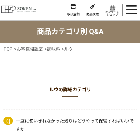
オンライン
取扱店舗
商品検索
ショップ
商品カテゴリ別 Q&A
TOP
>
お客様相談室
>
調味料
>
ルウ
ルウの詳細カテゴリ
一度に使いきれなかった残りはどうやって保管すればいいで
すか