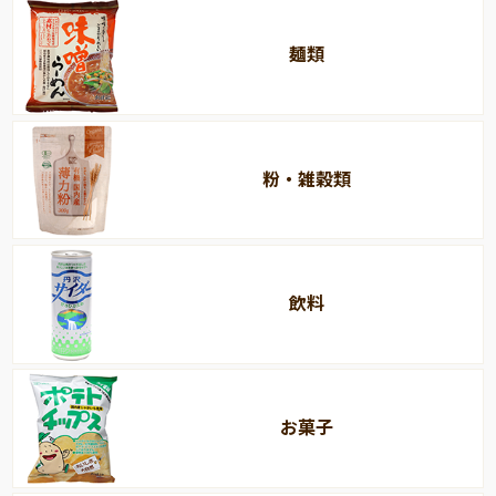
麺類
粉・雑穀類
飲料
お菓子