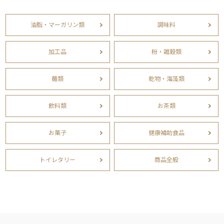
油脂・マーガリン類
調味料
加工品
粉・雑穀類
麺類
乾物・海藻類
飲料類
お茶類
お菓子
健康補助食品
トイレタリー
商品全般