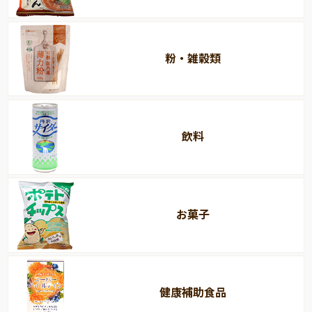
粉・雑穀類
飲料
お菓子
健康補助食品