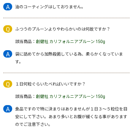
油のコーティングはしておりません。
ふつうのプルーンよりやわらかいのは何故ですか？
該当商品：
創健社 カリフォルニアプルーン 150g
袋に詰めてから加熱殺菌している為、柔らかくなっていま
す。
１日何粒ぐらいたべればいいですか？
該当商品：
創健社 カリフォルニアプルーン 150g
食品ですので特に決まりはありませんが１日３～５粒位を目
安にして下さい。あまり多いとお腹が緩くなる事があります
のでご注意下さい。