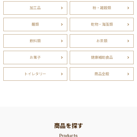
加工品
粉・雑穀類
麺類
乾物・海藻類
飲料類
お茶類
お菓子
健康補助食品
トイレタリー
商品全般
商品を探す
Products