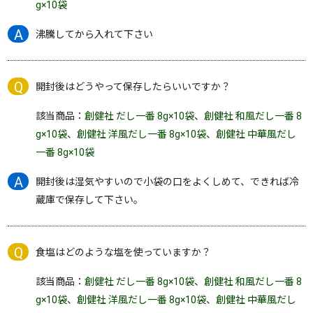
g×10袋
沸騰してから入れて下さい
開封後はどうやって保存したらいいですか？
該当商品：
創健社 だし一番 8g×10袋
、
創健社 和風だし一番 8
g×10袋
、
創健社 洋風だし一番 8g×10袋
、
創健社 中華風だし
一番 8g×10袋
開封後は湿気やすいので小袋の口をよくしめて、できれば冷
蔵庫で保存して下さい。
食塩はどのような塩を使っていますか？
該当商品：
創健社 だし一番 8g×10袋
、
創健社 和風だし一番 8
g×10袋
、
創健社 洋風だし一番 8g×10袋
、
創健社 中華風だし