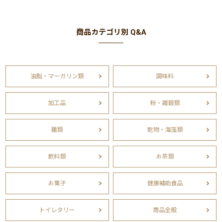
商品カテゴリ別 Q&A
油脂・マーガリン類
調味料
加工品
粉・雑穀類
麺類
乾物・海藻類
飲料類
お茶類
お菓子
健康補助食品
トイレタリー
商品全般