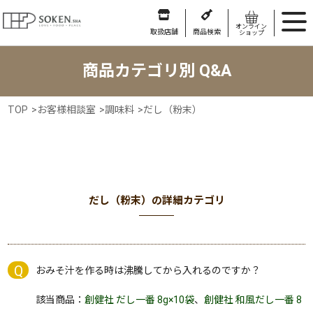
オンライン
取扱店舗
商品検索
ショップ
商品カテゴリ別 Q&A
TOP
>
お客様相談室
>
調味料
>
だし（粉末）
だし（粉末）の詳細カテゴリ
おみそ汁を作る時は沸騰してから入れるのですか？
該当商品：
創健社 だし一番 8g×10袋
、
創健社 和風だし一番 8