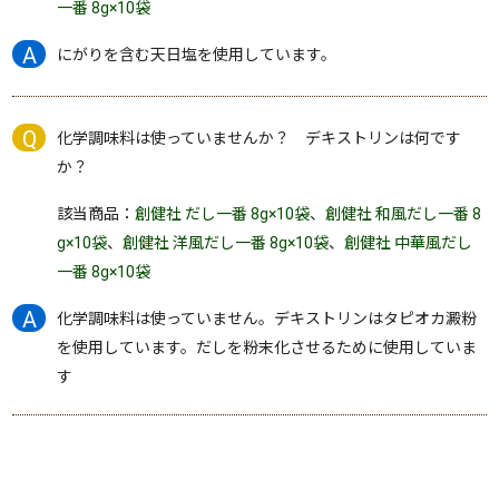
一番 8g×10袋
にがりを含む天日塩を使用しています。
化学調味料は使っていませんか？ デキストリンは何です
か？
該当商品：
創健社 だし一番 8g×10袋
、
創健社 和風だし一番 8
g×10袋
、
創健社 洋風だし一番 8g×10袋
、
創健社 中華風だし
一番 8g×10袋
化学調味料は使っていません。デキストリンはタピオカ澱粉
を使用しています。だしを粉末化させるために使用していま
す