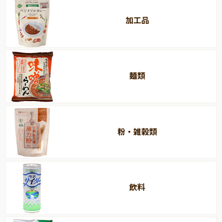
加工品
麺類
粉・雑穀類
飲料