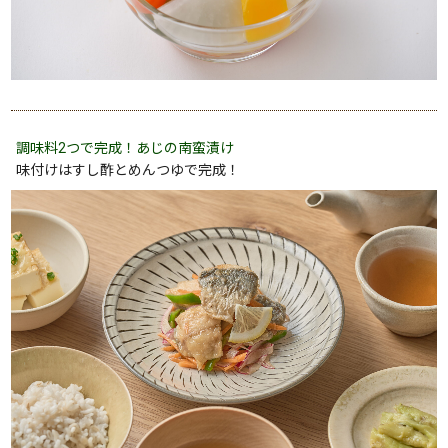
調味料2つで完成！あじの南蛮漬け
味付けはすし酢とめんつゆで完成！