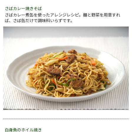
さばカレー焼きそば
さばカレー煮缶を使ったアレンジレシピ。麺と野菜を用意すれ
ば、さば缶だけで調味料いらずです。
白身魚のホイル焼き