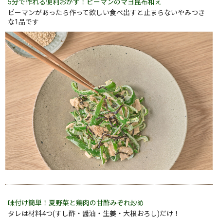
5分で作れる便利おかず！ピーマンのマヨ昆布和え
ピーマンがあったら作って欲しい食べ出すと止まらないやみつき
な1品です
味付け簡単！夏野菜と鶏肉の甘酢みぞれ炒め
タレは材料4つ(すし酢・醤油・生姜・大根おろし)だけ！