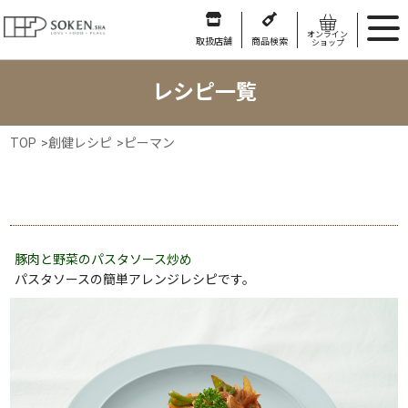
オンライン
取扱店舗
商品検索
ショップ
レシピ一覧
TOP
>
創健レシピ
>
ピーマン
豚肉と野菜のパスタソース炒め
パスタソースの簡単アレンジレシピです。