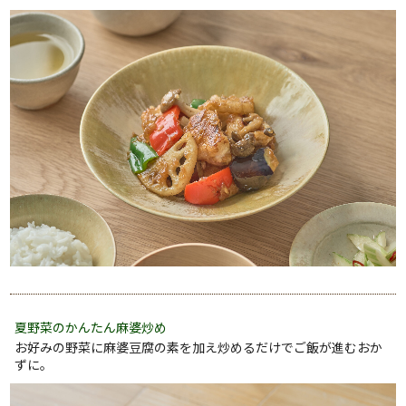
夏野菜のかんたん麻婆炒め
お好みの野菜に麻婆豆腐の素を加え炒めるだけでご飯が進むおか
ずに。