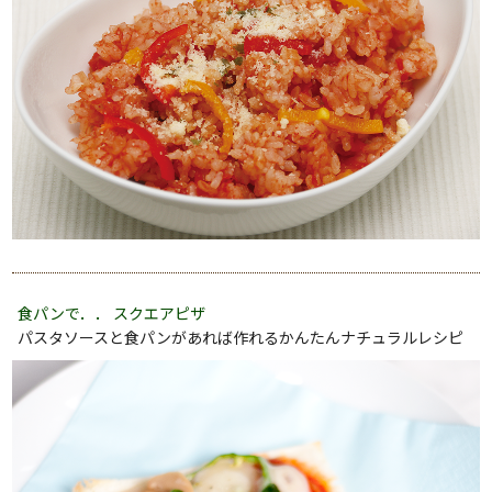
食パンで．． スクエアピザ
パスタソースと食パンがあれば作れるかんたんナチュラルレシピ