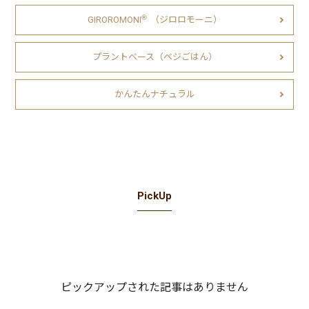
Ⓡ
GIROROMONI
（ジロロモーニ）
プラントベース（ベジごはん）
かんたんナチュラル
PickUp
ピックアップされた記事はありません