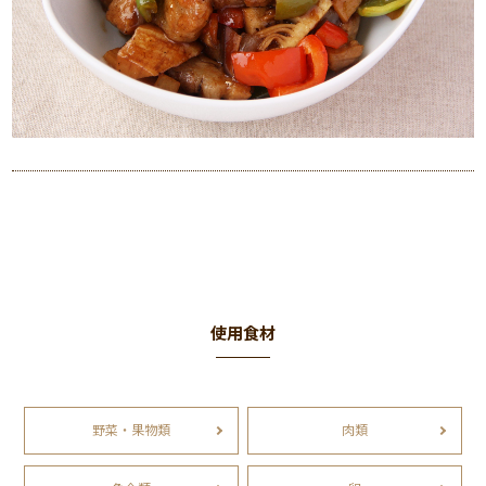
使用食材
野菜・果物類
肉類