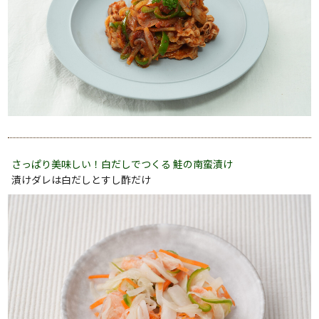
さっぱり美味しい！白だしでつくる 鮭の南蛮漬け
漬けダレは白だしとすし酢だけ