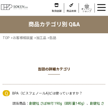
オンライン
取扱店舗
商品検索
ショップ
商品カテゴリ別 Q&A
TOP
>
お客様相談室
>
加工品
>
缶詰
缶詰の詳細カテゴリ
BPA（ビスフェノールA)ビは使っていますか？
該当商品：
創健社 さば味付 190g（固形量140g）
、
創健社 さ