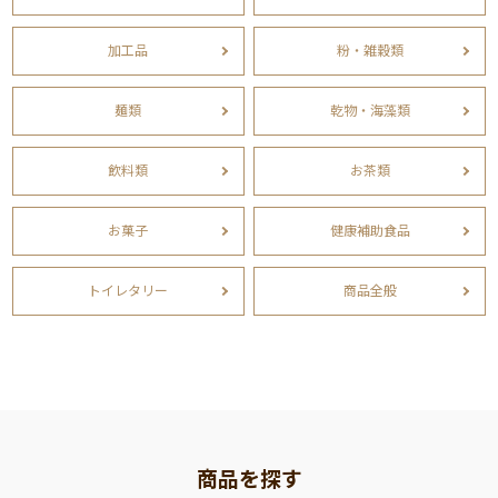
加工品
粉・雑穀類
麺類
乾物・海藻類
飲料類
お茶類
お菓子
健康補助食品
トイレタリー
商品全般
商品を探す