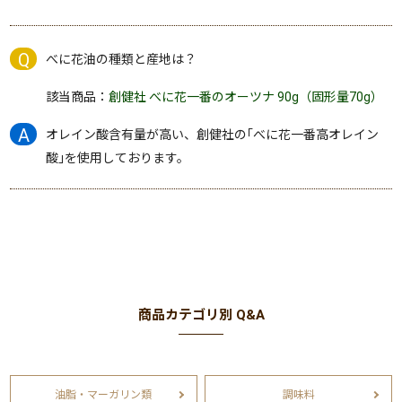
べに花油の種類と産地は？
該当商品：
創健社 べに花一番のオーツナ 90g（固形量70g）
オレイン酸含有量が高い、創健社の｢べに花一番高オレイン
酸｣を使用しております。
商品カテゴリ別 Q&A
油脂・マーガリン類
調味料