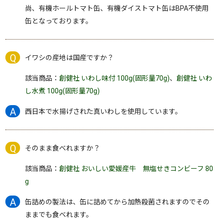
尚、有機ホールトマト缶、有機ダイストマト缶はBPA不使用
缶となっております。
イワシの産地は国産ですか？
該当商品：
創健社 いわし味付 100g(固形量70g)
、
創健社 いわ
し水煮 100g(固形量70g)
西日本で水揚げされた真いわしを使用しています。
そのまま食べれますか？
該当商品：
創健社 おいしい愛媛産牛 無塩せきコンビーフ 80
g
缶詰めの製法は、缶に詰めてから加熱殺菌されますのでその
ままでも食べれます。