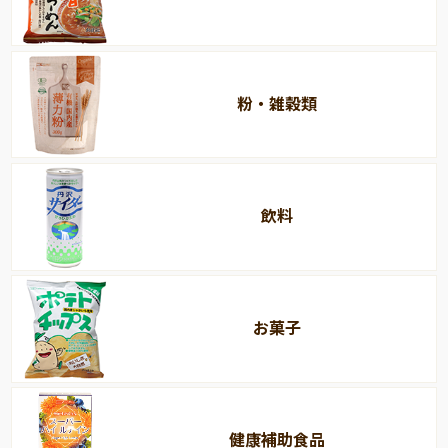
粉・雑穀類
飲料
お菓子
健康補助食品