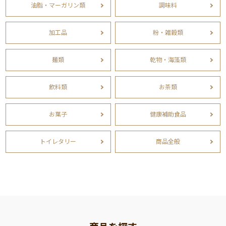
油脂・マーガリン類
調味料
加工品
粉・雑穀類
麺類
乾物・海藻類
飲料類
お茶類
お菓子
健康補助食品
トイレタリー
商品全般