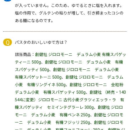
が入っていません。このため、ゆでるときに塩を入れます。
塩の作用で、グルテンの粘りが増して、引き締まったコシの
ある麺になるのです。
パスタのおいしいゆで方は？
該当商品：
創健社 ジロロモーニ デュラム小麦 有機スパゲッ
ティーニ 500g
、
創健社 ジロロモーニ デュラム小麦 有機
スパゲッティ 500g
、
創健社 ジロロモーニ デュラム小麦
有機スパゲットーニ 500g
、
創健社 ジロロモーニ デュラム
小麦 有機リングイネ 500g
、
創健社 ジロロモーニ 全粒粉
デュラム小麦 有機スパゲッティ 500g
、
創健社 （終売・140
544に変更）ジロロモーニ 古代小麦グラツィエッラ・ラ 有
機スパゲッティ セミインテグラーレ 300g
、
創健社 ジロロ
モーニ デュラム小麦 有機ペンネ 250g
、
創健社 ジロロモ
ーニ デュラム小麦 有機フジッリ 250g
、
創健社 ジロロモ