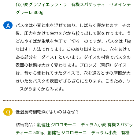
代小麦グラツィエッラ・ラ 有機スパゲッティ セミインテ
グラーレ 300g
パスタは小麦と水を混ぜて練り、しばらく寝かせます。その
後、圧力をかけて生地を穴から絞り出して形を作ります。う
どんやそばが生地を包丁で「切る」のですが、パスタは「絞
り出す」方法で作ります。この絞り出すときに、穴をあけて
ある部分を「ダイス」といいます。ダイスの材質でパスタの
表面の状態は大きく変わります。ブロンズ（青銅）ダイス
は、昔から使われてきたダイスで、穴を通るときの摩擦が大
きいためパスタの表面がざらざらになります。このため、ソ
ースがうまくからみます。
低温長時間乾燥がよいのはなぜ？
該当商品：
創健社 ジロロモーニ デュラム小麦 有機スパゲッ
ティーニ 500g
、
創健社 ジロロモーニ デュラム小麦 有機