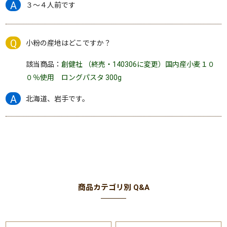
３～４人前です
小粉の産地はどこですか？
該当商品：
創健社 （終売・140306に変更）国内産小麦１０
０％使用 ロングパスタ 300g
北海道、岩手です。
商品カテゴリ別 Q&A