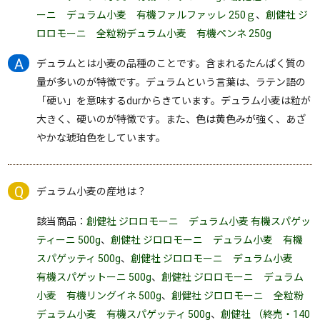
ーニ デュラム小麦 有機ファルファッレ 250ｇ
、
創健社 ジ
ロロモーニ 全粒粉デュラム小麦 有機ペンネ 250g
デュラムとは小麦の品種のことです。含まれるたんぱく質の
量が多いのが特徴です。デュラムという言葉は、ラテン語の
「硬い」を意味するdurからきています。デュラム小麦は粒が
大きく、硬いのが特徴です。また、色は黄色みが強く、あざ
やかな琥珀色をしています。
デュラム小麦の産地は？
該当商品：
創健社 ジロロモーニ デュラム小麦 有機スパゲッ
ティーニ 500g
、
創健社 ジロロモーニ デュラム小麦 有機
スパゲッティ 500g
、
創健社 ジロロモーニ デュラム小麦
有機スパゲットーニ 500g
、
創健社 ジロロモーニ デュラム
小麦 有機リングイネ 500g
、
創健社 ジロロモーニ 全粒粉
デュラム小麦 有機スパゲッティ 500g
、
創健社 （終売・140