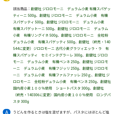
該当商品：
創健社 ジロロモーニ デュラム小麦 有機スパゲッ
ティーニ 500g
、
創健社 ジロロモーニ デュラム小麦 有機
スパゲッティ 500g
、
創健社 ジロロモーニ デュラム小麦
有機スパゲットーニ 500g
、
創健社 ジロロモーニ デュラム
小麦 有機リングイネ 500g
、
創健社 ジロロモーニ 全粒粉
デュラム小麦 有機スパゲッティ 500g
、
創健社 （終売・140
544に変更）ジロロモーニ 古代小麦グラツィエッラ・ラ 有
機スパゲッティ セミインテグラーレ 300g
、
創健社 ジロロ
モーニ デュラム小麦 有機ペンネ 250g
、
創健社 ジロロモ
ーニ デュラム小麦 有機フジッリ 250g
、
創健社 ジロロモ
ーニ デュラム小麦 有機ファルファッレ 250ｇ
、
創健社 ジ
ロロモーニ 全粒粉デュラム小麦 有機ペンネ 250g
、
創健社
国内産小麦１００％使用 ショートパスタ 300g
、
創健社
（終売・140306に変更）国内産小麦１００％使用 ロングパ
スタ 300g
うどんを作るときは塩を混ぜますが、パスタにはほとんど塩