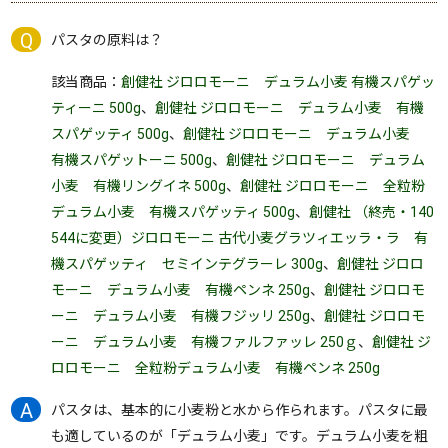
パスタの原料は？
該当商品：
創健社 ジロロモーニ デュラム小麦 有機スパゲッ
ティーニ 500g
、
創健社 ジロロモーニ デュラム小麦 有機
スパゲッティ 500g
、
創健社 ジロロモーニ デュラム小麦
有機スパゲットーニ 500g
、
創健社 ジロロモーニ デュラム
小麦 有機リングイネ 500g
、
創健社 ジロロモーニ 全粒粉
デュラム小麦 有機スパゲッティ 500g
、
創健社 （終売・140
544に変更）ジロロモーニ 古代小麦グラツィエッラ・ラ 有
機スパゲッティ セミインテグラーレ 300g
、
創健社 ジロロ
モーニ デュラム小麦 有機ペンネ 250g
、
創健社 ジロロモ
ーニ デュラム小麦 有機フジッリ 250g
、
創健社 ジロロモ
ーニ デュラム小麦 有機ファルファッレ 250ｇ
、
創健社 ジ
ロロモーニ 全粒粉デュラム小麦 有機ペンネ 250g
パスタは、基本的に小麦粉と水から作られます。パスタに最
も適しているのが「デュラム小麦」です。デュラム小麦を粗