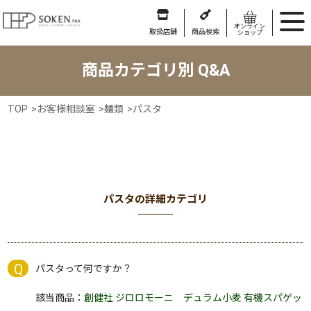
オンライン
取扱店舗
商品検索
ショップ
商品カテゴリ別 Q&A
TOP
>
お客様相談室
>
麺類
>
パスタ
パスタの詳細カテゴリ
パスタって何ですか？
該当商品：
創健社 ジロロモーニ デュラム小麦 有機スパゲッ