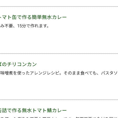
トマト缶で作る簡単無水カレー
み不要、15分で作れます。
ばのチリコンカン
ば味噌煮を使ったアレンジレシピ。そのまま食べても、パスタソ
缶詰で作る無水トマト鯖カレー