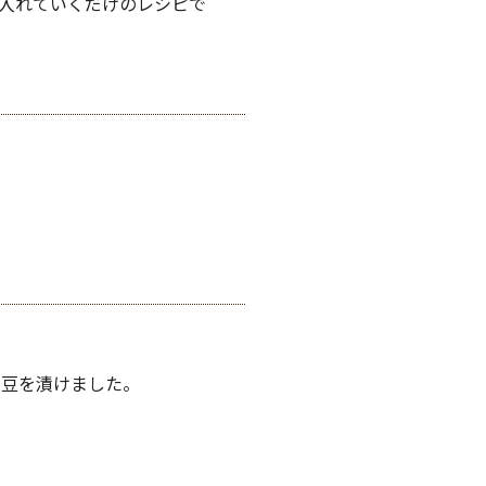
入れていくだけのレシピで
な豆を漬けました。