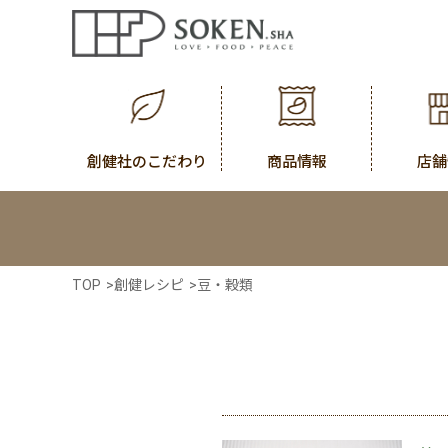
創健社のこだわり
商品情報
店舗
TOP
>
創健レシピ
>
豆・穀類