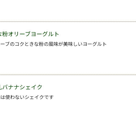
な粉オリーブヨーグルト
リーブのコクときな粉の風味が美味しいヨーグルト
乳バナナシェイク
糖は使わないシェイクです