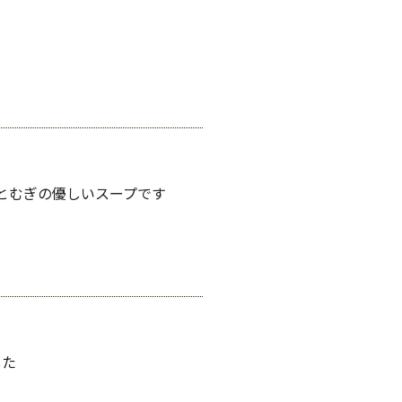
とむぎの優しいスープです
した