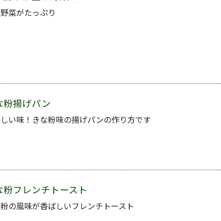
や野菜がたっぷり
な粉揚げパン
かしい味！きな粉味の揚げパンの作り方です
な粉フレンチトースト
な粉の風味が香ばしいフレンチトースト