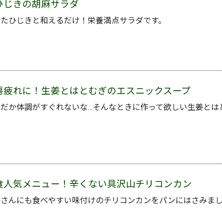
ひじきの胡麻サラダ
したひじきと和えるだけ！栄養満点サラダです。
房疲れに！生姜とはとむぎのエスニックスープ
んだか体調がすぐれないな…そんなときに作って欲しい生姜とは
食人気メニュー！辛くない具沢山チリコンカン
子さんにも食べやすい味付けのチリコンカンをパンにはさみま