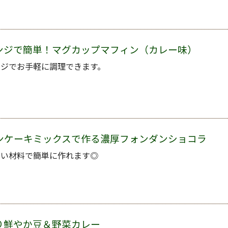
ンジで簡単！マグカップマフィン（カレー味）
ンジでお手軽に調理できます。
ンケーキミックスで作る濃厚フォンダンショコラ
ない材料で簡単に作れます◎
り鮮やか豆＆野菜カレー