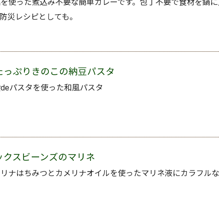
詰を使った煮込み不要な簡単カレーです。包丁不要で食材を鍋に
。防災レシピとしても。
たっぷりきのこの納豆パスタ
deパスタを使った和風パスタ
ックスビーンズのマリネ
メリナはちみつとカメリナオイルを使ったマリネ液にカラフル